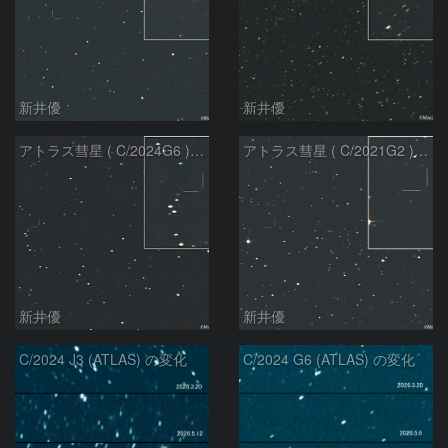
新井優
新井優
アトラス彗星 ( C/2024G6 )：2026/07/08
アトラス彗星 ( C/2021G2 )：2026/07/08
新井優
新井優
C/2024 J3 (ATLAS) の変化
C/2024 G6 (ATLAS) の変化