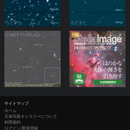
ろどすた
ろどすた
PR
C/2025 Y1(ATLAS)
kem.kem
サイトマップ
ホーム
天体写真ギャラリーについて
利用規約
ログイン/新規登録