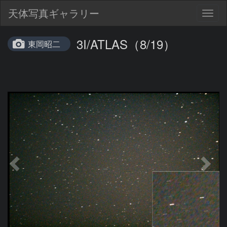
天体写真ギャラリー
Togg
navig
3I/ATLAS（8/19）
東岡昭二