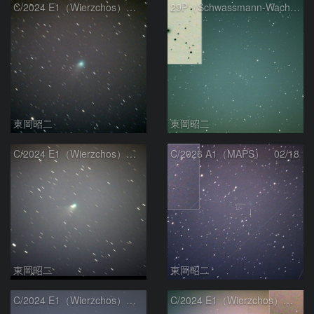
C/2024 E1（Wierzchos） 03/05
29P（Schwassmann-Wachmann 1） 02/20
東岡昭二
東岡昭二
C/2024 E1（Wierzchos） 02/20
C/2026 A1（MAPS） 02/18
東岡昭二
東岡昭二
C/2024 E1（Wierzchos） 02/18
C/2024 E1（Wierzchos） 02/13