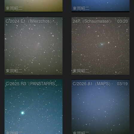
東岡昭二
東岡昭二
C/2024 E1（Wierzchos） 03/21
24P（Schaumasse） 03/20
東岡昭二
東岡昭二
C/2025 R3（PANSTARRS） 03/20
C/2026 A1（MAPS） 03/19
東岡昭二
東岡昭二