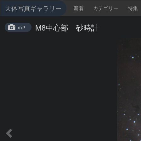
天体写真ギャラリー
新着
カテゴリー
特集
M8中心部 砂時計
ｍ2