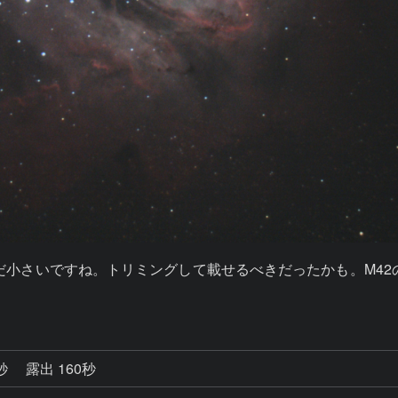
だ小さいですね。トリミングして載せるべきだったかも。M42
4秒
露出 160秒