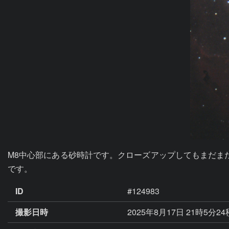
M8中心部にある砂時計です。クローズアップしてもまだま
です。
ID
#124983
撮影日時
2025年8月17日 21時5分2