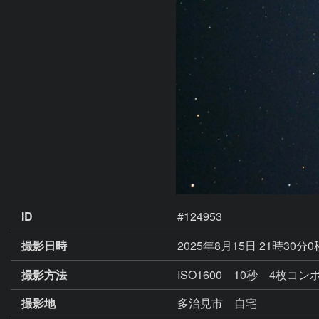
ID
#124953
撮影日時
2025年8月15日 21時30分
撮影方法
ISO1600 10秒 4枚コ
撮影地
多治見市 自宅