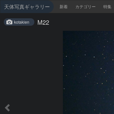
天体写真ギャラリー
新着
カテゴリー
特集
M22
kotakien