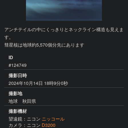
アンチテイルの中にくっきりとネックライン構造も見えま
す。

彗星核は地球約5,570個分先にあります
ID
#124749
撮影日時
2024年10月14日 18時9分0秒
撮影地
地球 秋田県
撮影機材
望遠鏡：ニコン
ニッコール
カメラ：ニコン
D3200