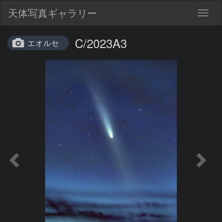
天体写真ギャラリー
Togg
navig
C/2023A3
エオルセ