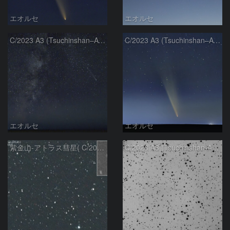
エオルセ
エオルセ
C/2023 A3 (Tsuchinshan–ATLAS)と天の川
C/2023 A3 (Tsuchinshan–ATLAS)
エオルセ
エオルセ
紫金山-アトラス彗星( C/2023A3 )：2025/09/16
C/2023 A3 (Tsuchinshan-ATLAS)