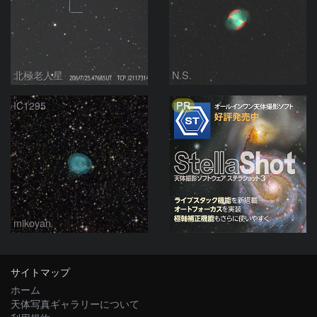
北極老人星
N.S.
PR
IC1295
mikoyan
サイトマップ
ホーム
天体写真ギャラリーについて