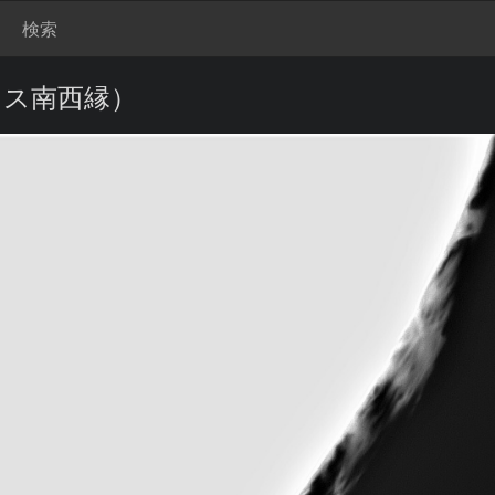
検索
ンス南西縁）