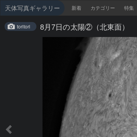
天体写真ギャラリー
新着
カテゴリー
特集
8月7日の太陽②（北東面）
toritori