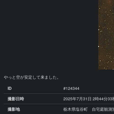
やっと空が安定して来ました。
ID
#124344
撮影日時
2025年7月31日 2時44分33
撮影地
栃木県塩谷町 自宅庭観測