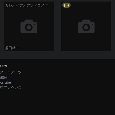
PR
カシオペアとアンドロメダ
瓜田精一
llow
ストロアーツ
itter
ouTube
空アナウンス