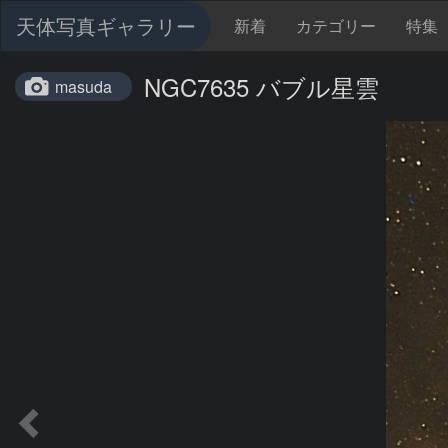
天体写真ギャラリー
新着
カテゴリー
特集
NGC7635 バブル星雲
masuda