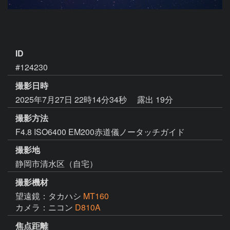
ID
#124230
撮影日時
2025年7月27日 22時14分34秒
露出 19分
撮影方法
F4.8 ISO6400 EM200赤道儀ノータッチガイド
撮影地
静岡市清水区（自宅）
撮影機材
望遠鏡：タカハシ
MT160
カメラ：ニコン
D810A
焦点距離