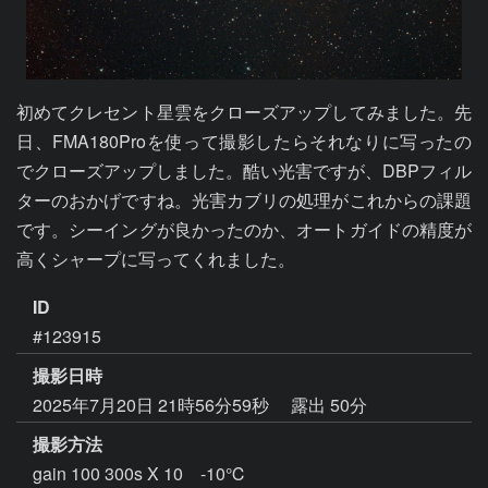
初めてクレセント星雲をクローズアップしてみました。先
日、FMA180Proを使って撮影したらそれなりに写ったの
でクローズアップしました。酷い光害ですが、DBPフィル
ターのおかげですね。光害カブリの処理がこれからの課題
です。シーイングが良かったのか、オートガイドの精度が
ID
#123915
撮影日時
2025年7月20日 21時56分59秒
露出 50分
撮影方法
gain 100 300s X 10 -10℃