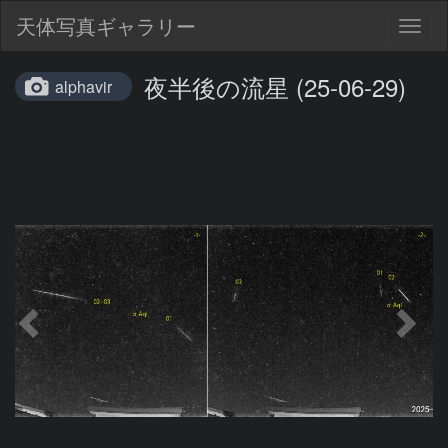
天体写真ギャラリー
Togg
navig
夜半後の流星 (25-06-29)
alphavir