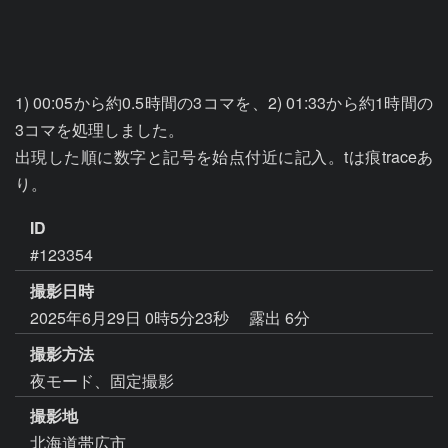
1) 00:05から約0.5時間の3コマを、2) 01:33から約1時間の
3コマを処理しました。

出現した順に数字と記号を始点付近に記入。tは痕traceあ
ID
#123354
撮影日時
2025年6月29日 0時5分23秒
露出 6分
撮影方法
夜モード、固定撮影
撮影地
北海道帯広市