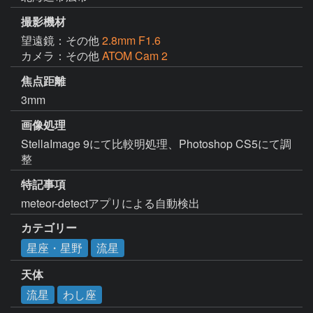
撮影機材
望遠鏡：その他
2.8mm F1.6
カメラ：その他
ATOM Cam 2
焦点距離
3mm
画像処理
StellaImage 9にて比較明処理、Photoshop CS5にて調
整
特記事項
meteor-detectアプリによる自動検出
カテゴリー
星座・星野
流星
天体
流星
わし座