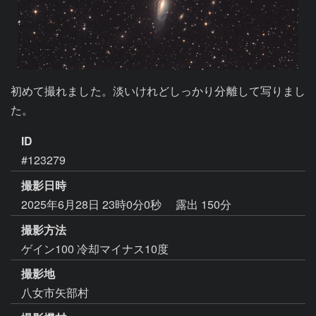
初めて撮れました。淡いけれどしっかり分離して写りまし
た。
ID
#123279
撮影日時
2025年6月28日 23時0分0秒
露出 150分
撮影方法
ゲイン100 冷却マイナス10度
撮影地
八女市矢部村