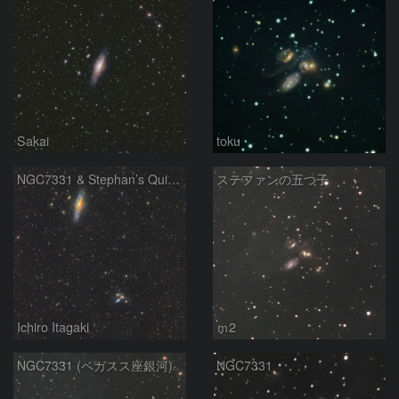
Sakai
toku
NGC7331 & Stephan’s Quintet
ステファンの五つ子
Ichiro Itagaki
ｍ2
NGC7331 (ペガスス座銀河)
NGC7331