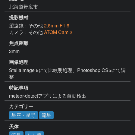
北海道帯広市
撮影機材
望遠鏡：その他
2.8mm F1.6
カメラ：その他
ATOM Cam 2
焦点距離
3mm
画像処理
StellaImage 9にて比較明処理、Photoshop CS5にて調
整
特記事項
meteor-detectアプリによる自動検出
カテゴリー
星座・星野
流星
天体