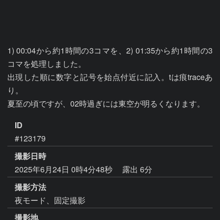
1) 00:04から約1時間の3コマを、2) 01:35から約1時間の3
コマを処理しました。

出現した順に数字と記号を始点付近に記入。tは痕traceあ
り。

夏至の頃ですが、02時過ぎには東空が明るくなります。
ID
#123179
撮影日時
2025年6月24日 0時4分48秒
露出 6分
撮影方法
夜モード、固定撮影
撮影地