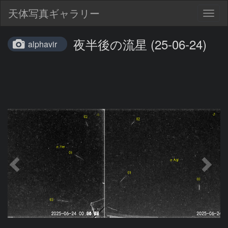
天体写真ギャラリー
Togg
navig
夜半後の流星 (25-06-24)
alphavir