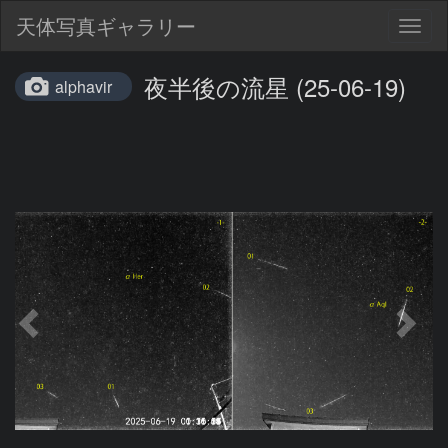
天体写真ギャラリー
Togg
navig
夜半後の流星 (25-06-19)
alphavir