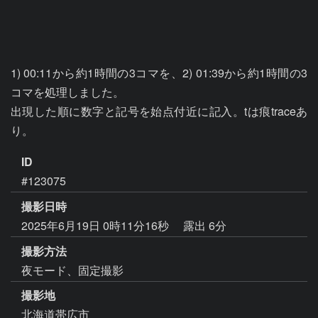
1) 00:11から約1時間の3コマを、2) 01:39から約1時間の3
コマを処理しました。

出現した順に数字と記号を始点付近に記入。tは痕traceあ
り。
ID
#123075
撮影日時
2025年6月19日 0時11分16秒
露出 6分
撮影方法
夜モード、固定撮影
撮影地
北海道帯広市