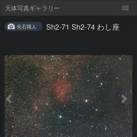
天体写真ギャラリー
Togg
navig
Sh2-71 Sh2-74 わし座
化石職人