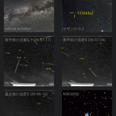
nebula ambition
サザンクロス
夜半後の流星S-1 (26-07-17)
夜半前の流星S (26-07-16)
alphavir
alphavir
夜半後の流星S (26-06-12)
NGC6852