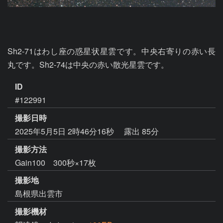
Sh2-71はわし座の惑星状星雲です。中央右寄りの赤い長
丸です。Sh2-74は中央の赤い散光星雲です。
ID
#122991
撮影日時
2025年5月5日 2時46分16秒
露出 85分
撮影方法
Gain100 300秒×17枚
撮影地
島根県出雲市
撮影機材