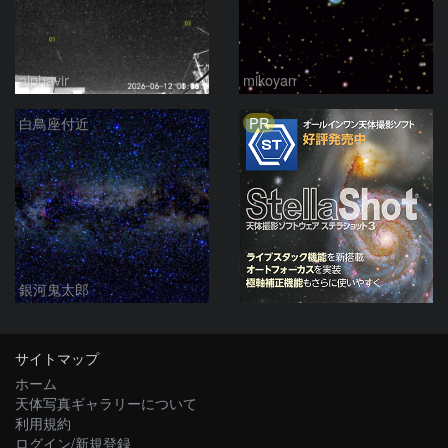
alphavir
mikoyan
PR
白鳥座付近
銀河鬼太郎
サイトマップ
ホーム
天体写真ギャラリーについて
利用規約
ログイン/新規登録