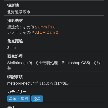
撮影地
北海道帯広市
撮影機材
望遠鏡：その他
2.8mm F1.6
カメラ：その他
ATOM Cam 2
焦点距離
3mm
画像処理
StellaImage 9にて比較明処理、Photoshop CS5にて調
整
特記事項
meteor-detectアプリによる自動検出
カテゴリー
星座・星野
流星
天体