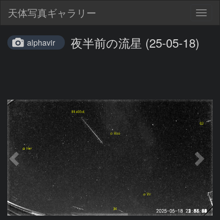
天体写真ギャラリー
Togg
navig
夜半前の流星 (25-05-18)
alphavir