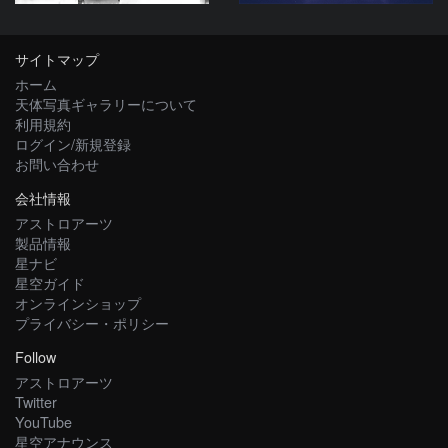
サイトマップ
ホーム
天体写真ギャラリーについて
利用規約
ログイン/新規登録
お問い合わせ
会社情報
アストロアーツ
製品情報
星ナビ
星空ガイド
オンラインショップ
プライバシー・ポリシー
Follow
アストロアーツ
Twitter
YouTube
星空アナウンス