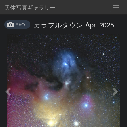
天体写真ギャラリー
Togg
navig
カラフルタウン Apr. 2025
PbO