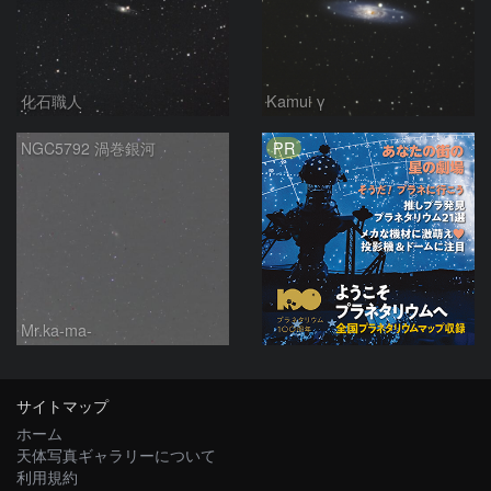
化石職人
Kamui γ
PR
NGC5792 渦巻銀河
Mr.ka-ma-
サイトマップ
ホーム
天体写真ギャラリーについて
利用規約