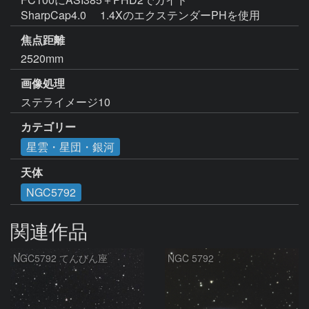
SharpCap4.0 　1.4XのエクステンダーPHを使用   
焦点距離
2520mm
画像処理
ステライメージ10
カテゴリー
星雲・星団・銀河
天体
NGC5792
関連作品
NGC5792 てんびん座
NGC 5792