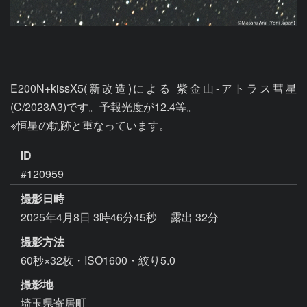
E200N+kissX5(新改造)による 紫金山-アトラス彗星 
(C/2023A3)です。予報光度が12.4等。

※恒星の軌跡と重なっています。
ID
#120959
撮影日時
2025年4月8日 3時46分45秒
露出 32分
撮影方法
60秒×32枚・ISO1600・絞り5.0
撮影地
埼玉県寄居町