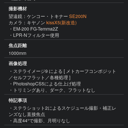
撮影機材
望遠鏡：ケンコー・トキナー
SE200N
カメラ：キヤノン
kissX5(新改造)
・EM-200 FG-Temma2Z

・LPR-Nフィルター使用
焦点距離
1000mm
画像処理
・ステライメージ9 による [ メトカーフコンポジット
／セルフフラット／各種処理 ]

・PhotoshopCS5による仕上げ処理

・トリミングあり、ダーク、フラットなし
特記事項
・ステラショット2によるスケジュール撮影・補正レ
ンズなし直接焦点

・高度44°で撮影、月明りなし