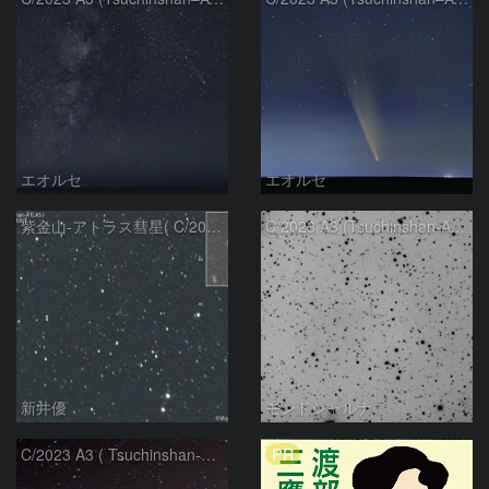
エオルセ
エオルセ
紫金山-アトラス彗星( C/2023A3 )：2025/09/16
C/2023 A3 (Tsuchinshan-ATLAS)
新井優
モンドシャルナ
PR
C/2023 A3 ( Tsuchinshan-ATLAS )