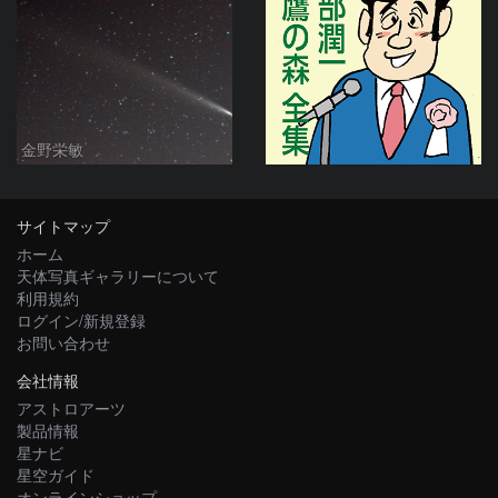
金野栄敏
サイトマップ
ホーム
天体写真ギャラリーについて
利用規約
ログイン/新規登録
お問い合わせ
会社情報
アストロアーツ
製品情報
星ナビ
星空ガイド
オンラインショップ