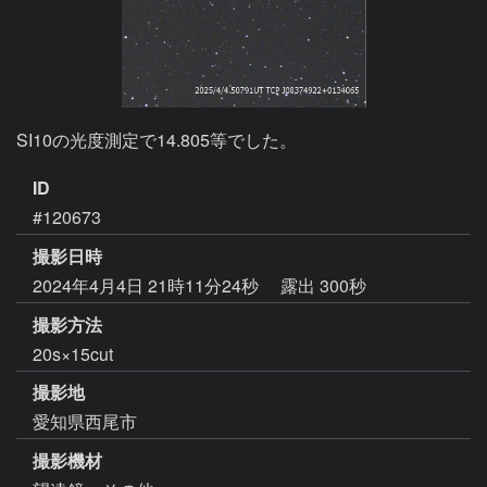
SI10の光度測定で14.805等でした。
ID
#120673
撮影日時
2024年4月4日 21時11分24秒
露出 300秒
撮影方法
20s×15cut
撮影地
愛知県西尾市
撮影機材