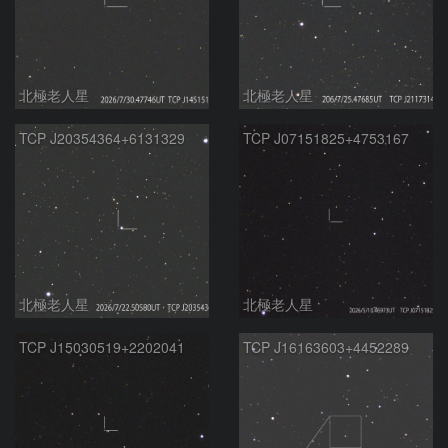
北極老人星
北極老人星
TCP J20354364+6131329
TCP J07151825+4753167
北極老人星
北極老人星
TCP J15030519+2202041
TCP J16163603+4452289