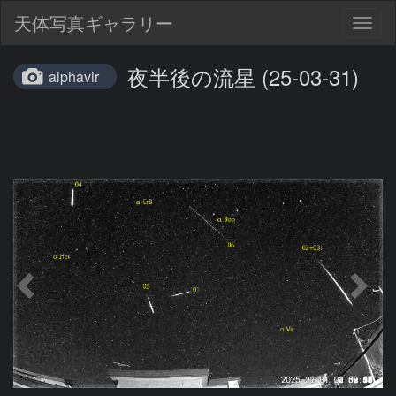
天体写真ギャラリー
Togg
navig
夜半後の流星 (25-03-31)
alphavir