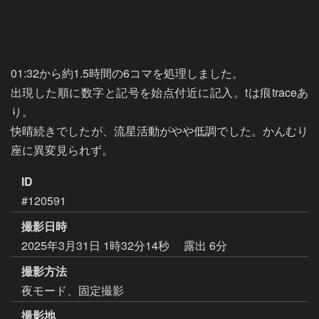
01:32から約1.5時間の6コマを処理しました。

出現した順に数字と記号を始点付近に記入。tは痕traceあ
り。

快晴続きでしたが、流星活動がやや低調でした。かんむり
座に異変見られず。
ID
#120591
撮影日時
2025年3月31日 1時32分14秒
露出 6分
撮影方法
夜モード、固定撮影
撮影地