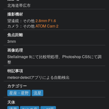
北海道帯広市
撮影機材
望遠鏡：その他
2.8mm F1.6
カメラ：その他
ATOM Cam 2
焦点距離
3mm
画像処理
StellaImage 9にて比較明処理、Photoshop CS5にて調
整
特記事項
meteor-detectアプリによる自動検出
カテゴリー
星座・星野
流星
天体