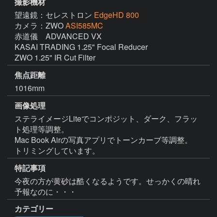
撮影機材
望遠鏡：セレストロン
EdgeHD 800
カメラ：ZWO
ASI585MC
赤道儀　ADVANCED VX

KASAI TRADING 1.25" Focal Reducer

ZWO 1.25" IR Cut Filter
焦点距離
1016mm
画像処理
ステライメージLiteでコンポジット、ダーク、フラッ
ト処理等調整。

Mac Book Airの写真アプリでトーンカーブ等調整。

トリミングしています。
特記事項
今夜の方が黄砂は酷くなるようです。せっかくの晴れ
予報なのに・・・
カテゴリー