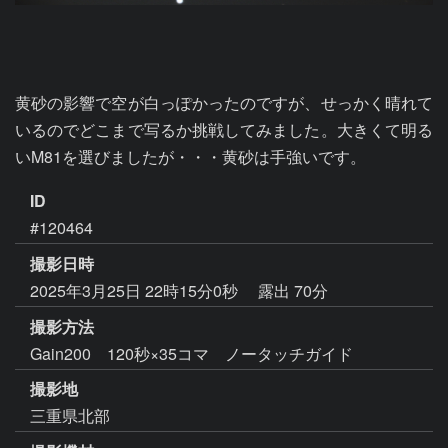
黄砂の影響で空が白っぽかったのですが、せっかく晴れて
いるのでどこまで写るか挑戦してみました。大きくて明る
いM81を選びましたが・・・黄砂は手強いです。
ID
#120464
撮影日時
2025年3月25日 22時15分0秒
露出 70分
撮影方法
Gain200 120秒×35コマ ノータッチガイド
撮影地
三重県北部