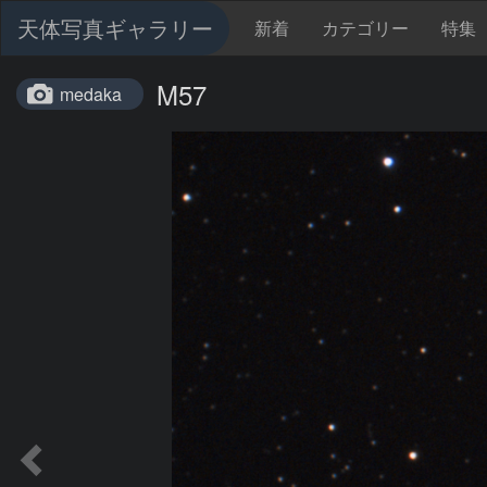
天体写真ギャラリー
新着
カテゴリー
特集
M57
medaka