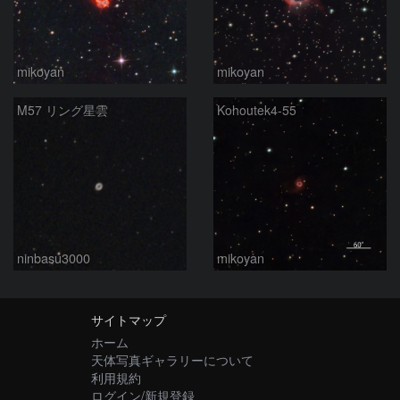
mikoyan
mikoyan
M57 リング星雲
Kohoutek4-55
ninbasu3000
mikoyan
サイトマップ
ホーム
天体写真ギャラリーについて
利用規約
ログイン/新規登録