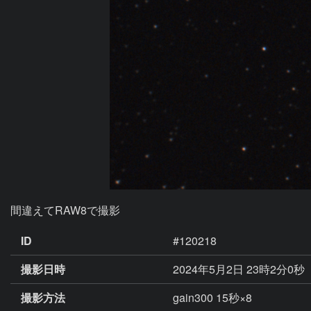
間違えてRAW8で撮影
ID
#120218
撮影日時
2024年5月2日 23時2分0秒
撮影方法
gain300 15秒×8