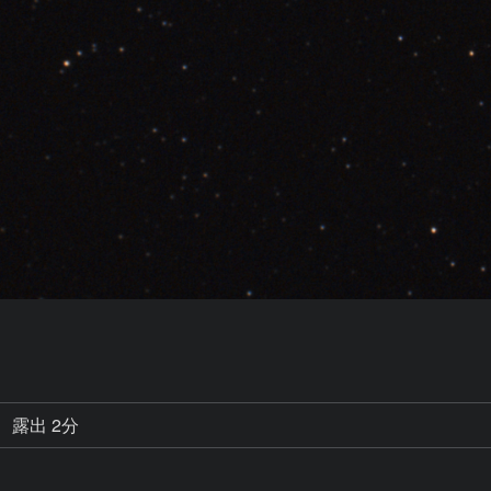
露出 2分