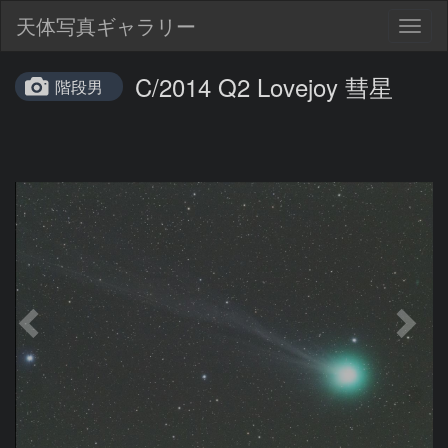
天体写真ギャラリー
Togg
navig
C/2014 Q2 Lovejoy 彗星
階段男