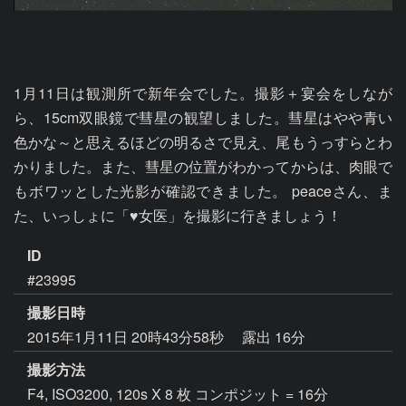
1月11日は観測所で新年会でした。撮影＋宴会をしなが
ら、15cm双眼鏡で彗星の観望しました。彗星はやや青い
色かな～と思えるほどの明るさで見え、尾もうっすらとわ
かりました。また、彗星の位置がわかってからは、肉眼で
もボワッとした光影が確認できました。 peaceさん、ま
た、いっしょに「♥女医」を撮影に行きましょう！
ID
#23995
撮影日時
2015年1月11日 20時43分58秒
露出 16分
撮影方法
F4, ISO3200, 120s X 8 枚 コンポジット = 16分