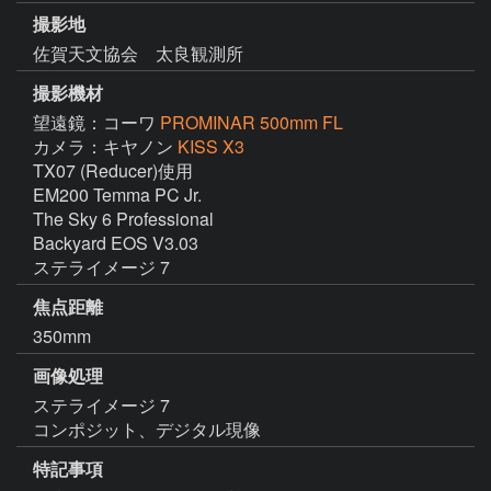
撮影地
佐賀天文協会 太良観測所
撮影機材
望遠鏡：コーワ
PROMINAR 500mm FL
カメラ：キヤノン
KISS X3
TX07 (Reducer)使用

EM200 Temma PC Jr.

The Sky 6 Professional

Backyard EOS V3.03

ステライメージ 7
焦点距離
350mm
画像処理
ステライメージ 7

コンポジット、デジタル現像
特記事項