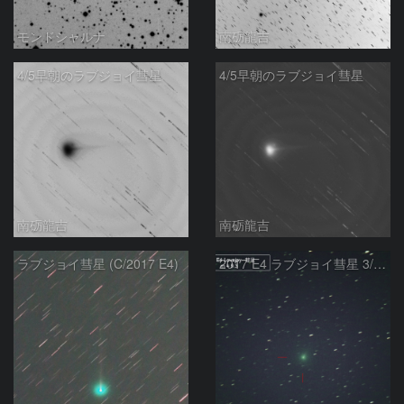
モンドシャルナ
南砺龍吉
4/5早朝のラブジョイ彗星
4/5早朝のラブジョイ彗星
南砺龍吉
南砺龍吉
ラブジョイ彗星 (C/2017 E4)
2017 E4 ラブジョイ彗星 3/27