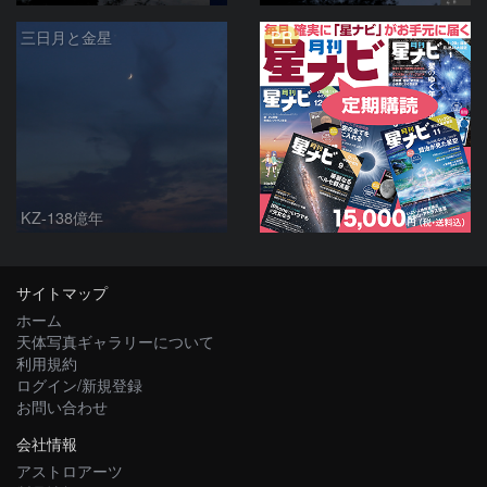
PR
三日月と金星
KZ-138億年
サイトマップ
ホーム
天体写真ギャラリーについて
利用規約
ログイン/新規登録
お問い合わせ
会社情報
アストロアーツ