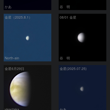
かあ
谷 明
金星（2025.8.1）
08/01 金星
North-ain
谷 明
金星6月29日
金星(2025.07.25)
visactaka
かあ