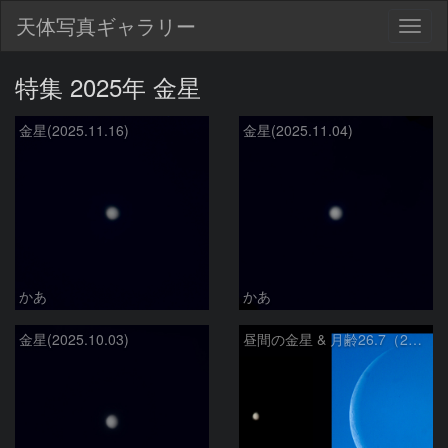
天体写真ギャラリー
Togg
navig
特集 2025年 金星
金星(2025.11.16)
金星(2025.11.04)
かあ
かあ
金星(2025.10.03)
昼間の金星 & 月齢26.7（2025.9.19）