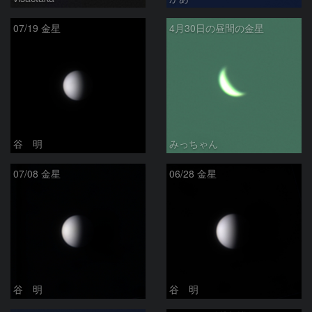
07/19 金星
4月30日の昼間の金星
谷 明
みっちゃん
07/08 金星
06/28 金星
谷 明
谷 明