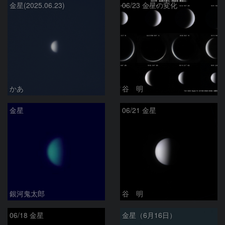
金星(2025.06.23)
06/23 金星の変化
かあ
谷 明
金星
06/21 金星
銀河鬼太郎
谷 明
06/18 金星
金星（6月16日）