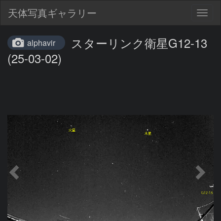
天体写真ギャラリー
Togg
navig
スターリンク衛星G12-13
alphavir
(25-03-02)