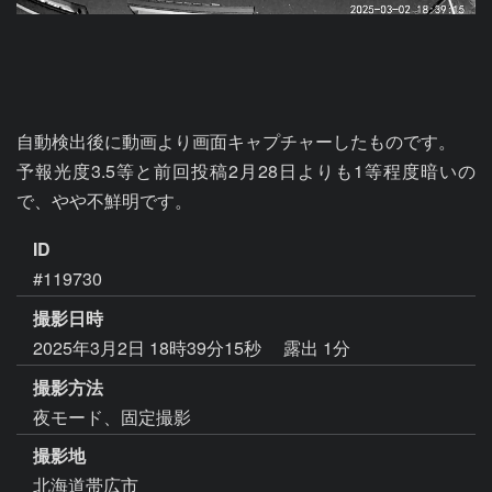
自動検出後に動画より画面キャプチャーしたものです。

予報光度3.5等と前回投稿2月28日よりも1等程度暗いの
で、やや不鮮明です。
ID
#119730
撮影日時
2025年3月2日 18時39分15秒
露出 1分
撮影方法
夜モード、固定撮影
撮影地
北海道帯広市