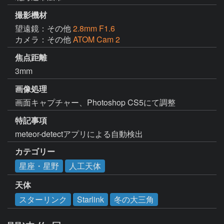
撮影機材
望遠鏡：その他
2.8mm F1.6
カメラ：その他
ATOM Cam 2
焦点距離
3mm
画像処理
画面キャプチャー、Photoshop CS5にて調整
特記事項
meteor-detectアプリによる自動検出
カテゴリー
星座・星野
人工天体
天体
スターリンク
Starlink
冬の大三角