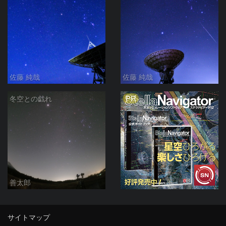
佐藤 純哉
佐藤 純哉
PR
冬空との戯れ
善太郎
サイトマップ