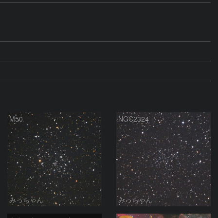
M50
NGC2324
みっちゃん
みっちゃん