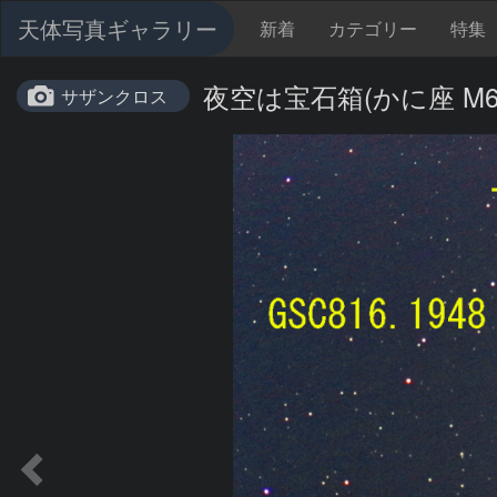
天体写真ギャラリー
新着
カテゴリー
特集
夜空は宝石箱(かに座 M67
サザンクロス