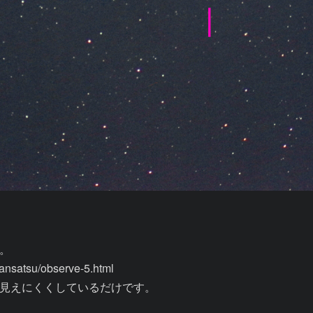


satsu/observe-5.html

見えにくくしているだけです。
