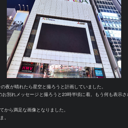
の夜が晴れたら星空と撮ろうと計画していました。

のお別れメッセージと撮ろうと23時半頃に着。もう何も表示
てから満足な画像となりました。

ま。