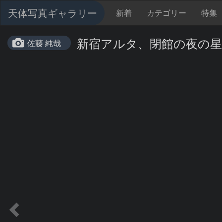
天体写真ギャラリー
新着
カテゴリー
特集
新宿アルタ、閉館の夜の星
佐藤 純哉