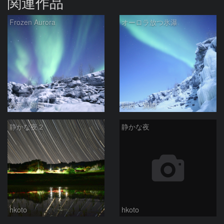
関連作品
Frozen Aurora
オーロラ放つ氷瀑
駒沢 満晴
駒沢 満晴
静かな夜２
静かな夜
hkoto
hkoto