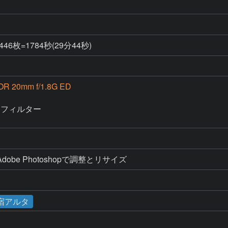
46枚=1784秒(29分44秒)
OR 20mm f/1.8G ED
フィルター

dobe Photoshopで調整とリサイズ
宿アルタ