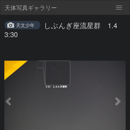
天体写真ギャラリー
Togg
navig
しぶんぎ座流星群 1.4
天文少年
3:30