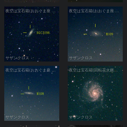
夜空は宝石箱(おおぐま座 NGC3198) Seestar50
夜空は宝石箱(おおぐま座 M109) Seestar50
サザンクロス
サザンクロス
夜空は宝石箱(おおぐま座 M108) Seestar50
夜空は宝石箱(回転花火銀河 M101) Seestar50
サザンクロス
サザンクロス