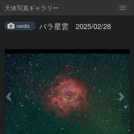
天体写真ギャラリー
Togg
navig
バラ星雲 2025/02/28
nardis