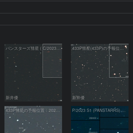
パンスターズ彗星 ( C/2023R1 ) ：2026/05/20
433P彗星(433P)の予報位置：2026/05/30
新井優
新井優
433P彗星の予報位置：2025/05/04
P/2023 S1 (PANSTARRS) の変化