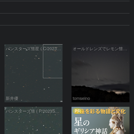
パンスターズ彗星 ( C/2023R1 ) ：2026/05/30
オールドレンズでレモン彗星11/9
新井優
tomseino
PR
パンスターズ彗 ( P/2023S1 ）：2025/04/4