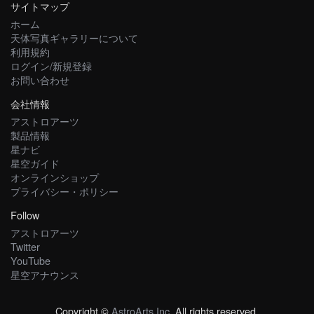
サイトマップ
ホーム
天体写真ギャラリーについて
利用規約
ログイン/新規登録
お問い合わせ
会社情報
アストロアーツ
製品情報
星ナビ
星空ガイド
オンラインショップ
プライバシー・ポリシー
Follow
アストロアーツ
Twitter
YouTube
星空アナウンス
Copyright ©
AstroArts Inc
. All rights reserved.