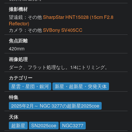
撮影機材
望遠鏡：その他
SharpStar HNT15028 (15cm F2.8
Reflector)
カメラ：その他
SVBony SV405CC
焦点距離
420mm
画像処理
ダーク、フラット処理なし。1/4にトリミング。
カテゴリー
星雲・星団・銀河
新星・超新星・突発天体
特集
2025年2月～ NGC 3277の超新星2025coe
天体
超新星
SN2025coe
NGC3277