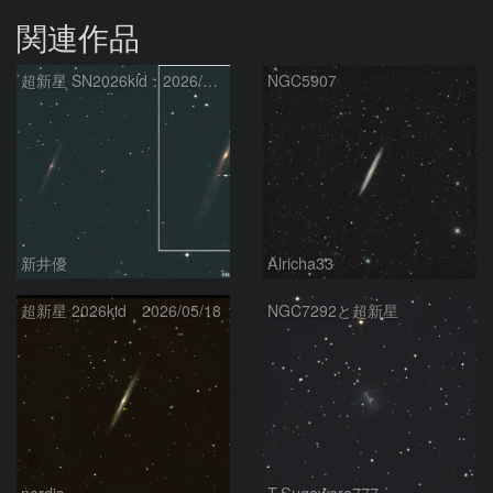
関連作品
超新星 SN2026kid：2026/05/18
NGC5907
新井優
Alricha33
超新星 2026kid 2026/05/18
NGC7292と超新星
nardis
T.Sugawara777