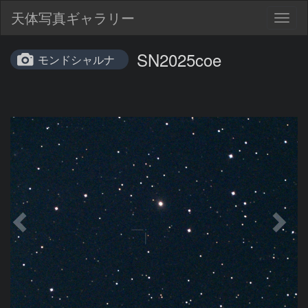
天体写真ギャラリー
Togg
navig
SN2025coe
モンドシャルナ