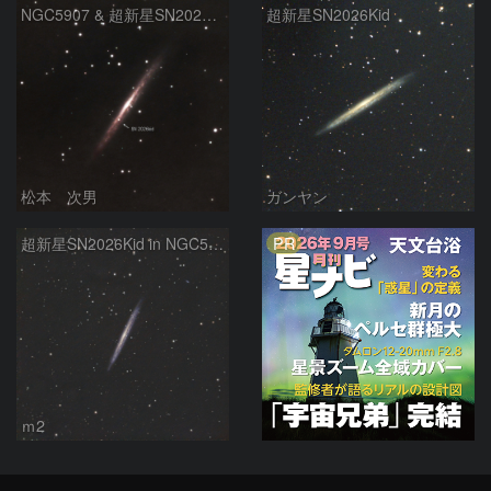
NGC5907 & 超新星SN2026kid
超新星SN2026Kid
松本 次男
ガンヤン
PR
超新星SN2026Kid in NGC5907
ｍ2