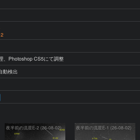
6
 2
処理、Photoshop CS5にて調整
よる自動検出
夜半前の流星E-2 (26-08-02)
夜半前の流星E-1 (26-08-02)