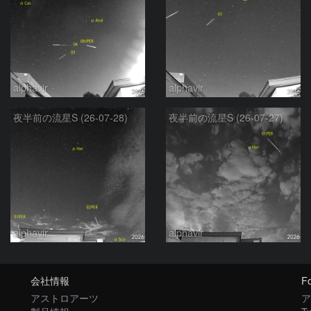
alphavir
alphavir
夜半前の流星S (26-07-28)
夜半前の流星S (26-07-27)
alphavir
alphavir
会社情報
Fo
アストロアーツ
ア