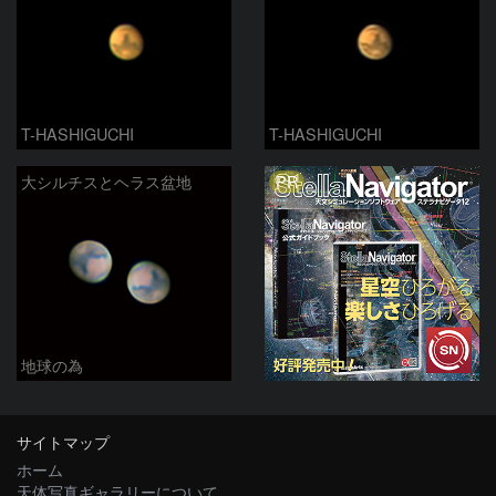
T-HASHIGUCHI
T-HASHIGUCHI
PR
大シルチスとヘラス盆地
地球の為
サイトマップ
ホーム
天体写真ギャラリーについて