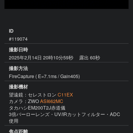
ID
#119074
撮影日時
2025年2月14日 20時10分59秒
露出 60秒
撮影方法
FireCapture ( E=7.1ms / Gain405)
撮影機材
望遠鏡：セレストロン
C11EX
カメラ：ZWO
ASI662MC
タカハシEM200T2J赤道儀

3倍バーローレンズ・UV/IRカットフィルター・ADC
使用
焦点距離