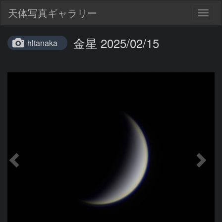
天体写真ギャラリー
Togg
navig
金星 2025/02/15
hltanaka