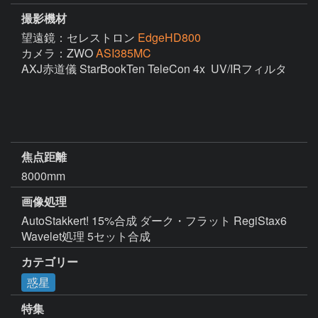
撮影機材
望遠鏡：セレストロン
EdgeHD800
カメラ：ZWO
ASI385MC
AXJ赤道儀 StarBookTen TeleCon 4x  UV/IRフィルタ

焦点距離
8000mm
画像処理
AutoStakkert! 15%合成 ダーク・フラット RegiStax6 
Wavelet処理 5セット合成
カテゴリー
惑星
特集