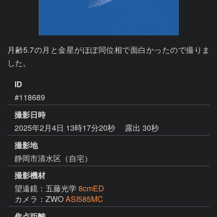
月齢5.7の月と金星がほぼ同位相で面白かったので撮りま
した。
ID
#118689
撮影日時
2025年2月4日 13時17分20秒
露出 30秒
撮影地
静岡市清水区（自宅）
撮影機材
望遠鏡：五藤光学
8cmED
カメラ：ZWO
ASI585MC
焦点距離