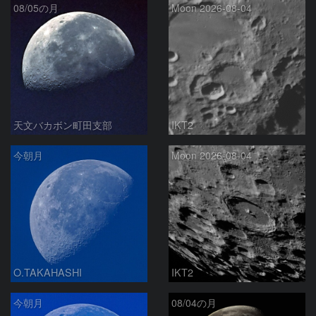
08/05の月
Moon 2026-08-04
天文バカボン町田支部
IKT2
今朝月
Moon 2026-08-04
O.TAKAHASHI
IKT2
今朝月
08/04の月