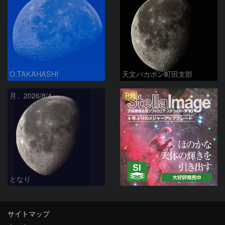
O.TAKAHASHI
天文バカボン町田支部
PR
月、2026/8/4
となり
サイトマップ