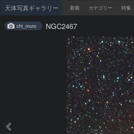
天体写真ギャラリー
新着
カテゴリー
特集
NGC2467
chi_muro