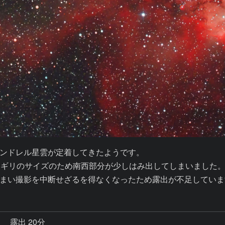
ンドレル星雲が定着してきたようです。

リギリのサイズのため南西部分が少しはみ出してしまいました。
まい撮影を中断せざるを得なくなったため露出が不足していま
秒
露出 20分