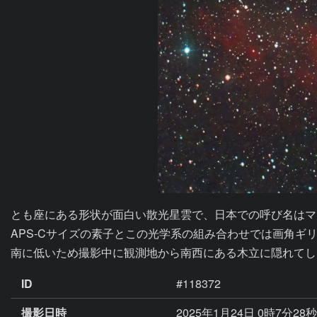
とも座にある形状が面白い散光星雲で、日本での呼び名はマ
APS-Cサイズの素子とこの光学系の組み合わせでは画角ギ
南に低いため撮影中に観測地から南西にある木立に隠れてし
ID
#118372
撮影日時
2025年1月24日 0時7分28