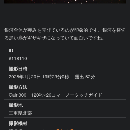
銀河全体が赤みを帯びているのが印象的です。銀河を横切
る黒い塵がギザギザになっていて面白いですね。
ID
#118110
撮影日時
2025年1月20日 19時23分0秒
露出 52分
撮影方法
Gain300 120秒×26コマ ノータッチガイド
撮影地
三重県北部
撮影機材