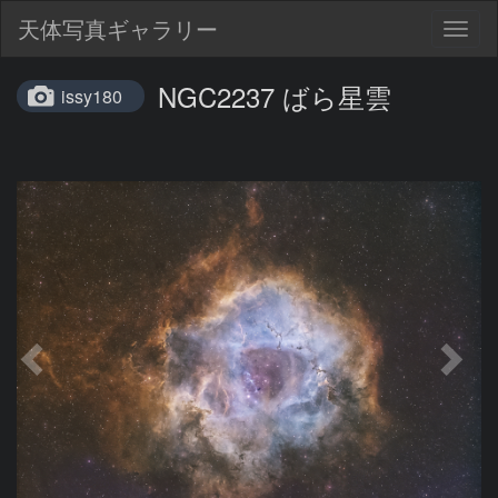
天体写真ギャラリー
Togg
navig
NGC2237 ばら星雲
issy180