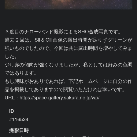
３度目のナローバンド撮影によるSHO合成写真です。

過去２回は、SⅡ＆OⅢ画像の露出時間が足りずグリーンが
強いものでしたので、今回は共に露出時間を増やしてみま
した。

少し赤の傾向が強くなりましたが、私としては好みの色調
ではあります。

もし興味がおありであれば、下記ホームページに自分の作
品を掲載してありますので閲覧いただければ幸いです。

URL：https://space-gallery.sakura.ne.jp/wp/
ID
#116534
撮影日時