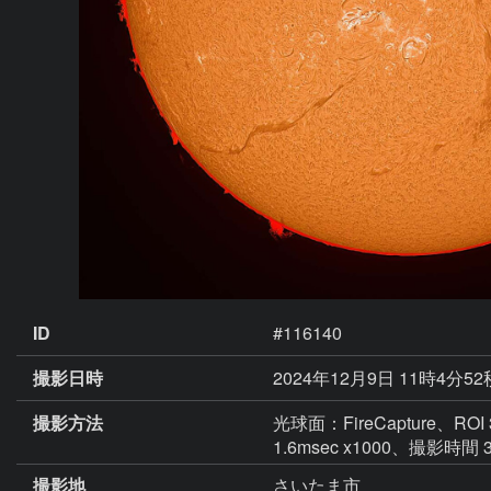
ID
#116140
撮影日時
2024年12月9日 11時4分52
撮影方法
光球面：FireCapture、ROI
1.6msec x1000、撮影時間 
撮影地
さいたま市