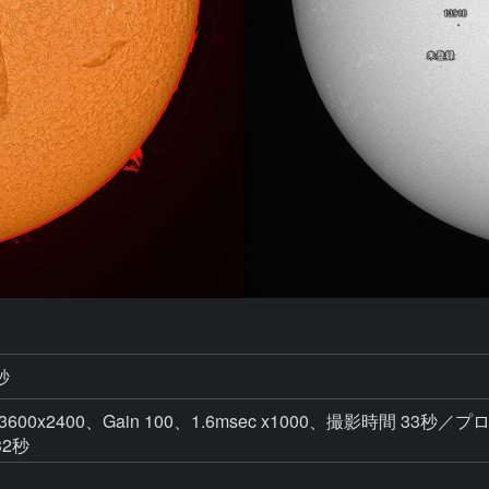
秒
 3600x2400、Gain 100、1.6msec x1000、撮影時間 33秒／プロ
32秒