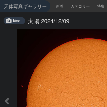
天体写真ギャラリー
新着
カテゴリー
特集
太陽 2024/12/09
kino