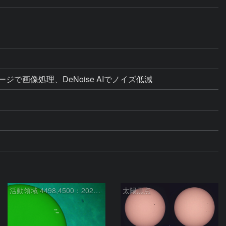
ライメージで画像処理、DeNoise AIでノイズ低減
活動領域 4498,4500：2026/08/08
太陽黒点