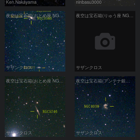
Ken.Nakayama
ninbasu3000
夜空は宝石箱(おとめ座 NGC5566) Seestar50
夜空は宝石箱(りゅう座 NGC6503) Seestar50
サザンクロス
サザンクロス
夜空は宝石箱(おとめ座 NGC5746) Seestar50
夜空は宝石箱(アンテナ銀河 NGC4038) Seestar50
サザンクロス
サザンクロス