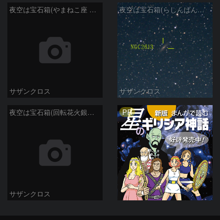
夜空は宝石箱(やまねこ座 NGC2683) Seestar50
夜空は宝石箱(らしんばん座 NGC2613) Seestar50
サザンクロス
サザンクロス
PR
夜空は宝石箱(回転花火銀河 M101) Seestar50
サザンクロス