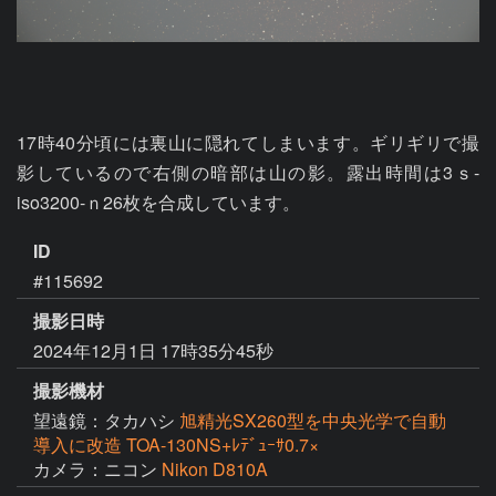
17時40分頃には裏山に隠れてしまいます。ギリギリで撮
影しているので右側の暗部は山の影。露出時間は3ｓ-
ID
#115692
撮影日時
2024年12月1日 17時35分45秒
撮影機材
望遠鏡：タカハシ
旭精光SX260型を中央光学で自動
導入に改造 TOA-130NS+ﾚﾃﾞｭｰｻ0.7×
カメラ：ニコン
Nikon D810A