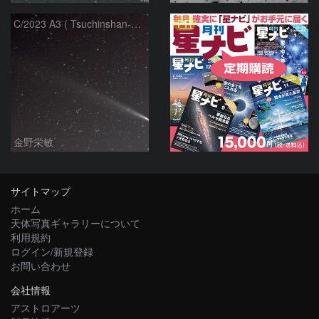
PR
C/2023 A3 ( Tsuchinshan-ATLAS )
金野栄敏
サイトマップ
ホーム
天体写真ギャラリーについて
利用規約
ログイン/新規登録
お問い合わせ
会社情報
アストロアーツ