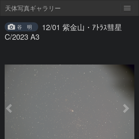
天体写真ギャラリー
Togg
navig
12/01 紫金山・ｱﾄﾗｽ彗星
谷 明
C/2023 A3