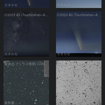
エオルセ
エオルセ
C/2023 A3 (Tsuchinshan–ATLAS)と天の川
C/2023 A3 (Tsuchinshan–ATLAS)
エオルセ
エオルセ
紫金山-アトラス彗星( C/2023A3 )：2025/09/16
C/2023 A3 (Tsuchinshan-ATLAS)
新井優
モンドシャルナ