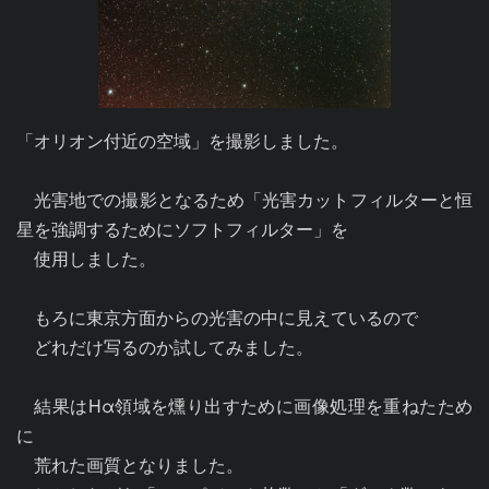
「オリオン付近の空域」を撮影しました。

　光害地での撮影となるため「光害カットフィルターと恒
星を強調するためにソフトフィルター」を

　使用しました。

　もろに東京方面からの光害の中に見えているので

　どれだけ写るのか試してみました。

　結果はHα領域を燻り出すために画像処理を重ねたため
に

　荒れた画質となりました。
