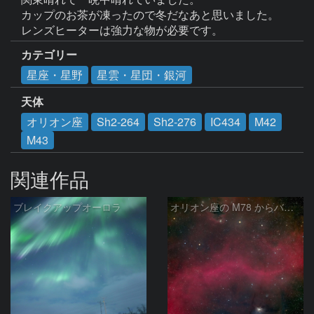
カップのお茶が凍ったので冬だなあと思いました。

レンズヒーターは強力な物が必要です。
カテゴリー
星座・星野
星雲・星団・銀河
天体
オリオン座
Sh2-264
Sh2-276
IC434
M42
M43
関連作品
ブレイクアップオーロラ
オリオン座の M78 からバーナードループをまたいで LDN1622あたり