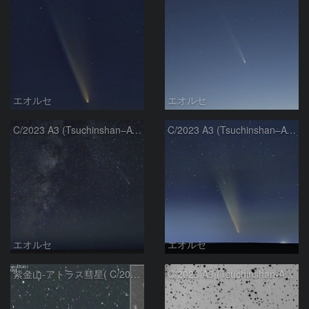
エオルセ
エオルセ
C/2023 A3 (Tsuchinshan–ATLAS)と天の川
C/2023 A3 (Tsuchinshan–ATLAS)
エオルセ
エオルセ
紫金山-アトラス彗星( C/2023A3 )：2025/09/16
C/2023 A3 (Tsuchinshan-ATLAS)