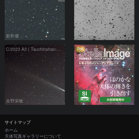
新井優
モンドシャルナ
PR
C/2023 A3 ( Tsuchinshan-ATLAS )
金野栄敏
サイトマップ
ホーム
天体写真ギャラリーについて