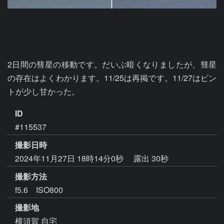
2日間の彗星の移動です。だいぶ暗くなりましたが、彗星
の存在はよくわかります。11/25は再掲です。11/27はピン
トが少し甘かった。
ID
#115537
撮影日時
2024年11月27日 18時14分0秒
露出 30秒
撮影方法
f5.6 ISO800
撮影地
横須賀 自宅