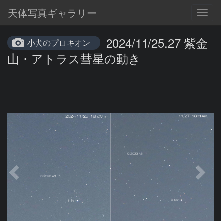
天体写真ギャラリー
Togg
navig
2024/11/25.27 紫金
小犬のプロキオン
山・アトラス彗星の動き