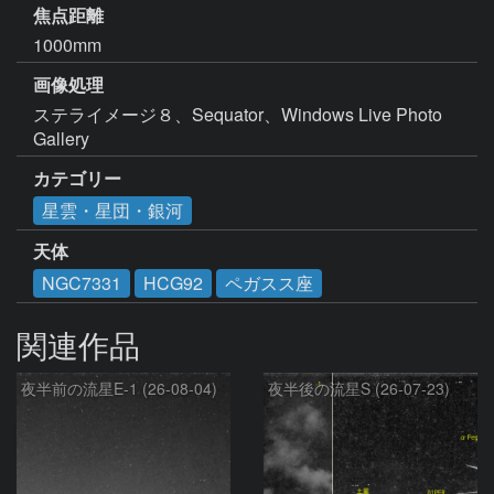
焦点距離
1000mm
画像処理
ステライメージ８、Sequator、Windows Live Photo 
Gallery
カテゴリー
星雲・星団・銀河
天体
NGC7331
HCG92
ペガスス座
関連作品
夜半前の流星E-1 (26-08-04)
夜半後の流星S (26-07-23)