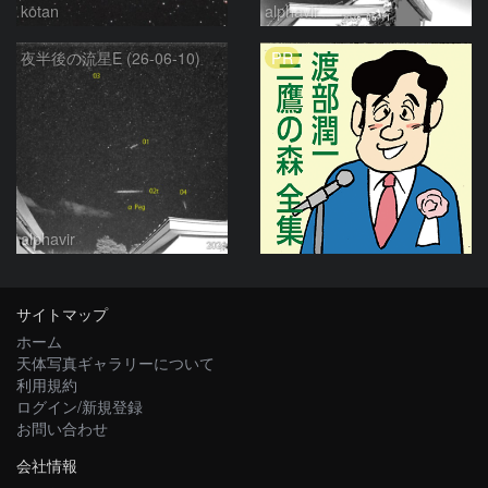
kotan
alphavir
PR
夜半後の流星E (26-06-10)
alphavir
サイトマップ
ホーム
天体写真ギャラリーについて
利用規約
ログイン/新規登録
お問い合わせ
会社情報