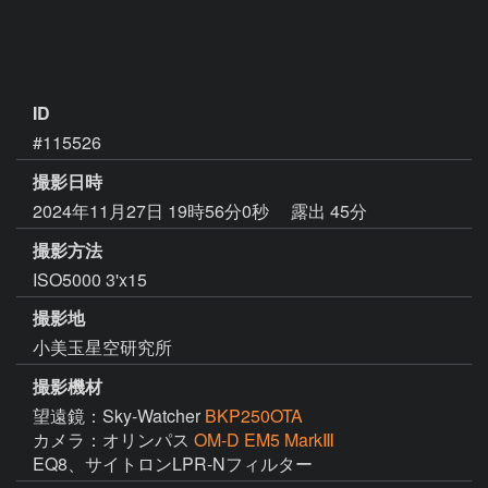
ID
#115526
撮影日時
2024年11月27日 19時56分0秒
露出 45分
撮影方法
ISO5000 3'x15
撮影地
小美玉星空研究所
撮影機材
望遠鏡：Sky-Watcher
BKP250OTA
カメラ：オリンパス
OM-D EM5 MarkⅢ
EQ8、サイトロンLPR-Nフィルター