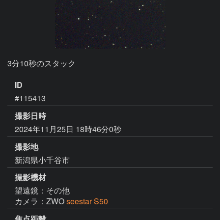
3分10秒のスタック
ID
#115413
撮影日時
2024年11月25日 18時46分0秒
撮影地
新潟県小千谷市
撮影機材
望遠鏡：その他
カメラ：ZWO
seestar S50
焦点距離