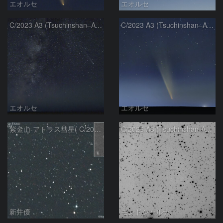
エオルセ
エオルセ
C/2023 A3 (Tsuchinshan–ATLAS)と天の川
C/2023 A3 (Tsuchinshan–ATLAS)
エオルセ
エオルセ
紫金山-アトラス彗星( C/2023A3 )：2025/09/16
C/2023 A3 (Tsuchinshan-ATLAS)
新井優
モンドシャルナ