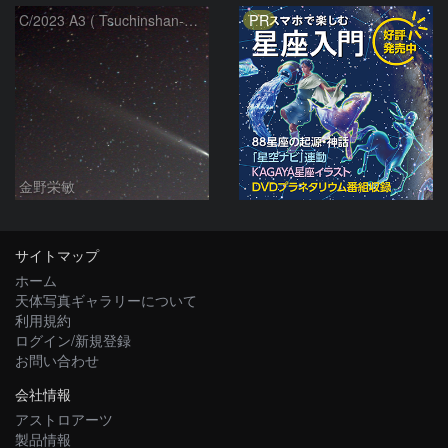
PR
C/2023 A3 ( Tsuchinshan-ATLAS )
金野栄敏
サイトマップ
ホーム
天体写真ギャラリーについて
利用規約
ログイン/新規登録
お問い合わせ
会社情報
アストロアーツ
製品情報