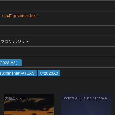
1.04FL(370mm f6.2)
ーフコンポジット
023 A3）
suchinshan-ATLAS
C/2023A3
大彗星から一年
C/2023 A3 (Tsuchinshan–ATLAS)