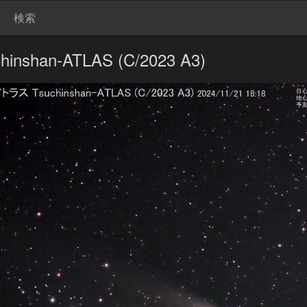
検索
shan-ATLAS (C/2023 A3)