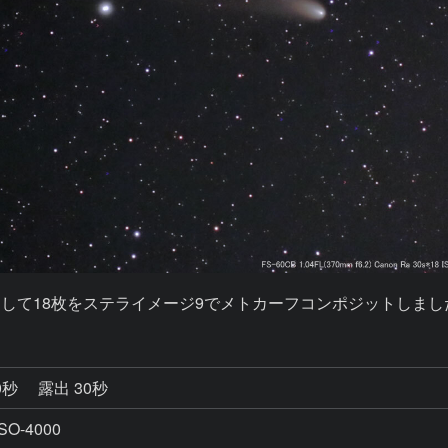
0秒
露出 30秒
O-4000