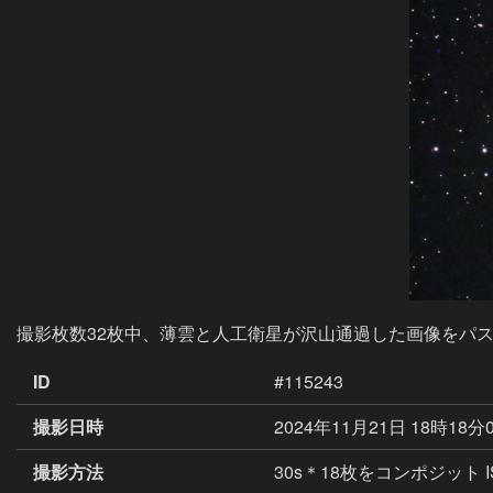
ID
#115243
撮影日時
2024年11月21日 18時18分
撮影方法
30s＊18枚をコンポジット IS