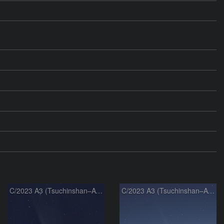
C/2023 A3 (Tsuchinshan–ATLAS)
C/2023 A3 (Tsuchinshan–ATLAS)