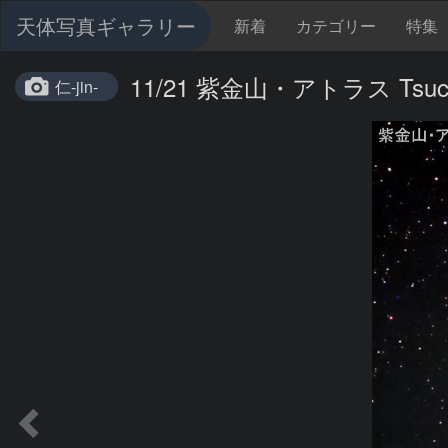
天体写真ギャラリー
新着
カテゴリー
特集
11/21 紫金山・アトラス Tsuchin
仁-jin-