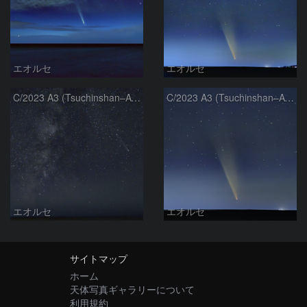
エオルセ
エオルセ
C/2023 A3 (Tsuchinshan–ATLAS)と天の川
C/2023 A3 (Tsuchinshan–ATLAS)
エオルセ
エオルセ
サイトマップ
ホーム
天体写真ギャラリーについて
利用規約