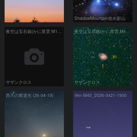
takaoka
ShadowMountain改め影山
夜空は宝石箱(かに星雲 M1) Seestar50
夜空は宝石箱(かに星雲 M1) Seestar50
サザンクロス
サザンクロス
西天の黄道光 (26-04-19)
Ven-M45_2026-0421-1930