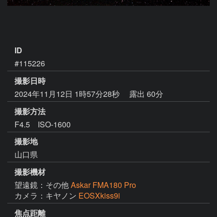
ID
#115226
撮影日時
2024年11月12日 1時57分28秒
露出 60分
撮影方法
F4.5 ISO-1600
撮影地
山口県
撮影機材
望遠鏡：その他
Askar FMA180 Pro
カメラ：キヤノン
EOSXkiss9i
焦点距離